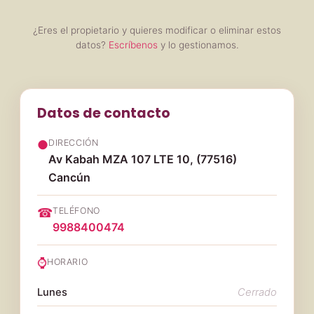
¿Eres el propietario y quieres modificar o eliminar estos
datos?
Escríbenos
y lo gestionamos.
Datos de contacto
●
DIRECCIÓN
Av Kabah MZA 107 LTE 10, (77516)
Cancún
☎
TELÉFONO
9988400474
⌚
HORARIO
Lunes
Cerrado