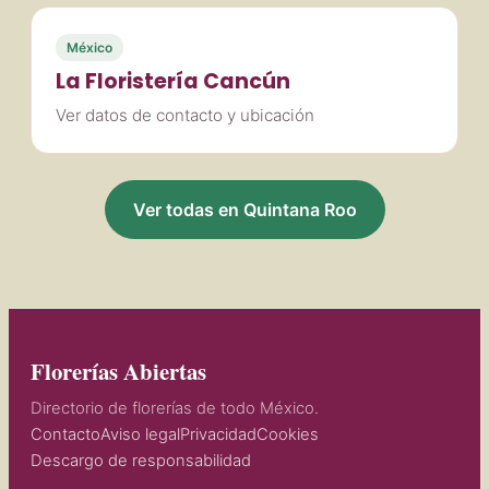
México
La Floristería Cancún
Ver datos de contacto y ubicación
Ver todas en Quintana Roo
Florerías Abiertas
Directorio de florerías de todo México.
Contacto
Aviso legal
Privacidad
Cookies
Descargo de responsabilidad