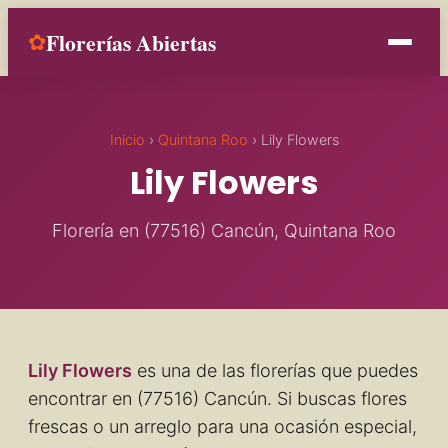
Florerías Abiertas
✿
Inicio
Inicio
›
Quintana Roo
› Lily Flowers
Estados
Lily Flowers
Ocasiones
Florería en (77516) Cancún, Quintana Roo
Contacto
Añade tu florería
Lily Flowers
es una de las florerías que puedes
encontrar en (77516) Cancún. Si buscas flores
frescas o un arreglo para una ocasión especial,