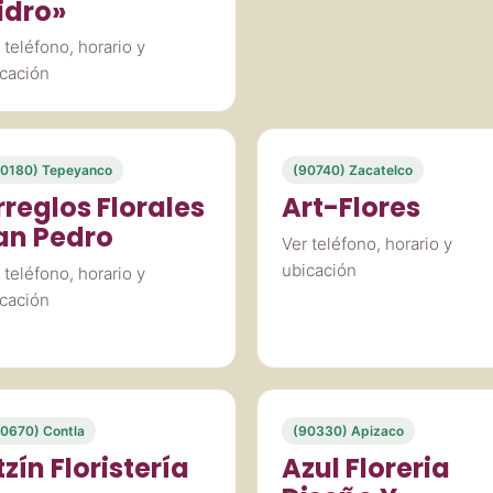
sidro»
 teléfono, horario y
cación
90180) Tepeyanco
(90740) Zacatelco
rreglos Florales
Art-Flores
an Pedro
Ver teléfono, horario y
ubicación
 teléfono, horario y
cación
0670) Contla
(90330) Apizaco
zín Floristería
Azul Floreria