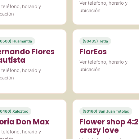
Ver teléfono, horario y
 teléfono, horario y
ubicación
cación
90500) Huamantla
(90435) Tetla
ernando Flores
FlorEos
autista
Ver teléfono, horario y
ubicación
 teléfono, horario y
cación
0460) Xaloztoc
(90160) San Juan Totolac
loria Don Max
Flower shop 4:
crazy love
 teléfono, horario y