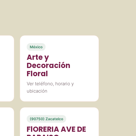
México
Arte y
Decoración
Floral
Ver teléfono, horario y
ubicación
(90750) Zacatelco
FlORERIA AVE DE