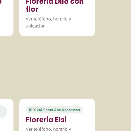
e
Floreria Dilo con
flor
Ver teléfono, horario y
ubicación
(90124) Santa Ana Nopalucan
Floreria Elsi
Ver teléfono, horario y