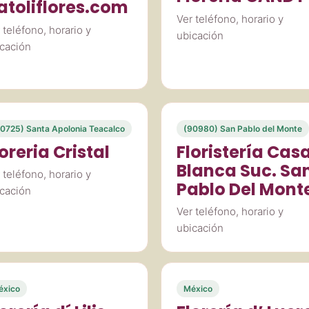
atoliflores.com
Ver teléfono, horario y
 teléfono, horario y
ubicación
cación
0725) Santa Apolonia Teacalco
(90980) San Pablo del Monte
oreria Cristal
Floristería Cas
Blanca Suc. Sa
 teléfono, horario y
Pablo Del Mont
cación
Ver teléfono, horario y
ubicación
éxico
México