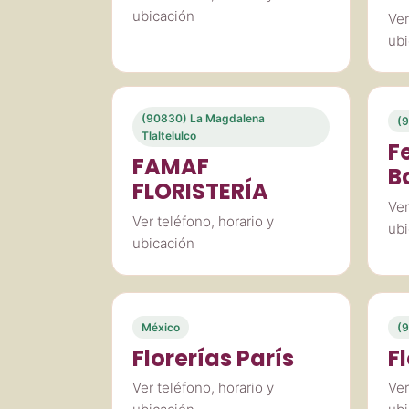
ubicación
Ver
ubi
(90830) La Magdalena
(
Tlaltelulco
F
FAMAF
B
FLORISTERÍA
Ver
Ver teléfono, horario y
ubi
ubicación
México
(9
Florerías París
F
Ver teléfono, horario y
Ver