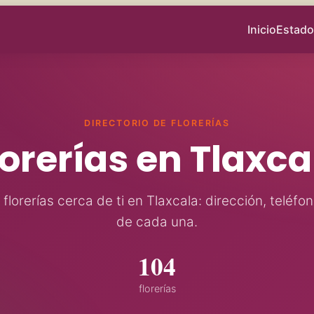
Inicio
Estado
DIRECTORIO DE FLORERÍAS
lorerías en Tlaxca
florerías cerca de ti en Tlaxcala: dirección, teléfon
de cada una.
104
florerías