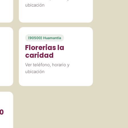
ubicación
(90500) Huamantla
Florerias la
caridad
Ver teléfono, horario y
ubicación
20