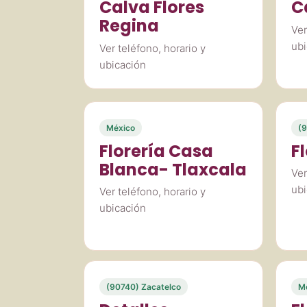
Calva Flores
C
Regina
Ver
ubi
Ver teléfono, horario y
ubicación
México
(9
Florería Casa
Fl
Blanca- Tlaxcala
Ver
ubi
Ver teléfono, horario y
ubicación
(90740) Zacatelco
M