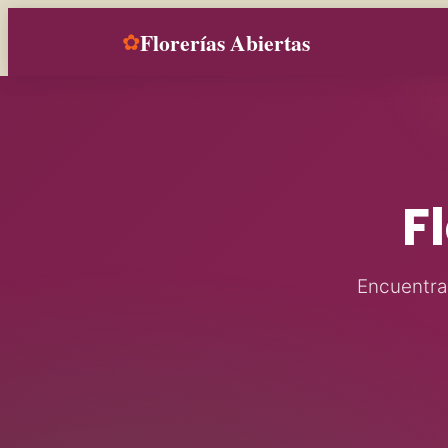
Florerías Abiertas
✿
F
Encuentra 