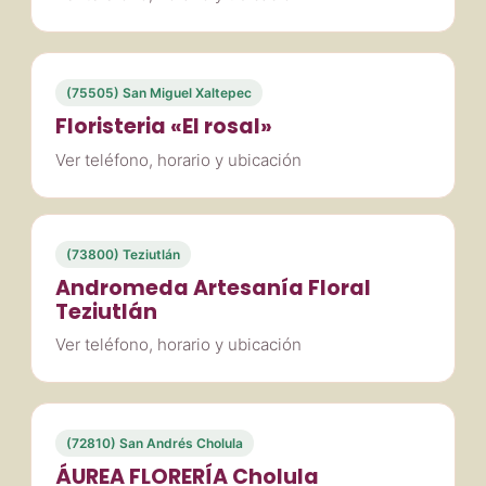
(75505) San Miguel Xaltepec
Floristeria «El rosal»
Ver teléfono, horario y ubicación
(73800) Teziutlán
Andromeda Artesanía Floral
Teziutlán
Ver teléfono, horario y ubicación
(72810) San Andrés Cholula
ÁUREA FLORERÍA Cholula