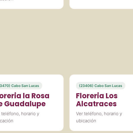
3470) Cabo San Lucas
(23406) Cabo San Lucas
loreria la Rosa
Floreria Los
e Guadalupe
Alcatraces
 teléfono, horario y
Ver teléfono, horario y
cación
ubicación