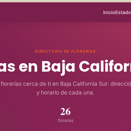
Inicio
Estado
DIRECTORIO DE FLORERÍAS
as en Baja Califo
lorerías cerca de ti en Baja California Sur: direcci
y horario de cada una.
26
florerías