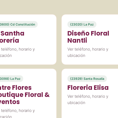
3600) Cd Constitución
(23020) La Paz
’Santha
Diseño Floral
lorería
Nantli
 teléfono, horario y
Ver teléfono, horario y
cación
ubicación
3098) La Paz
(23929) Santa Rosalía
ntre Flores
Floreria Elisa
outique Floral &
Ver teléfono, horario y
ventos
ubicación
 teléfono, horario y
cación