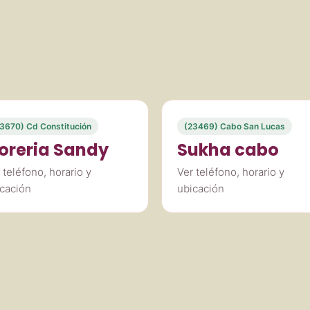
3670) Cd Constitución
(23469) Cabo San Lucas
loreria Sandy
Sukha cabo
 teléfono, horario y
Ver teléfono, horario y
cación
ubicación