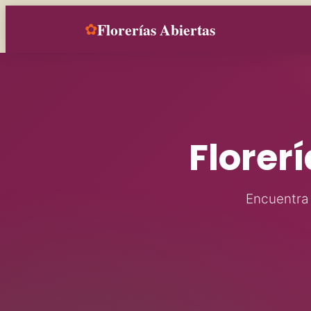
Florerías Abiertas
✿
Florerí
Encuentra f