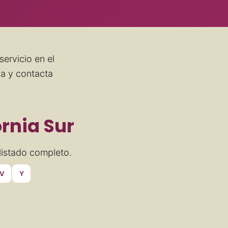
servicio en el
ga y contacta
ornia Sur
listado completo.
V
Y