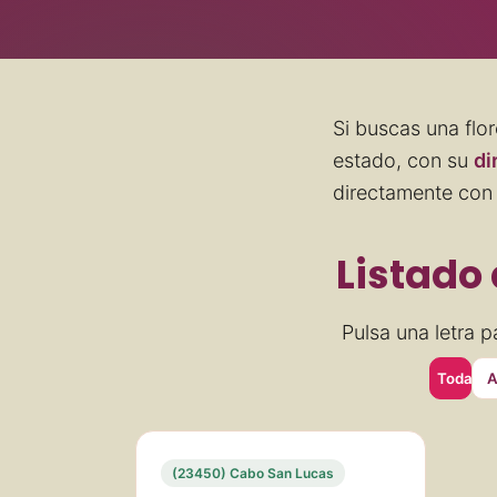
Si buscas una flor
estado, con su
di
directamente con 
Listado 
Pulsa una letra pa
Todas
(23450) Cabo San Lucas