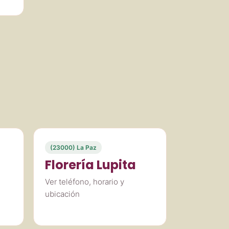
(23000) La Paz
Florería Lupita
Ver teléfono, horario y
ubicación